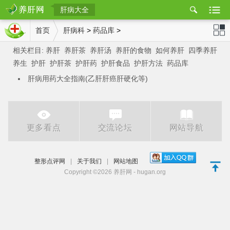
肝病大全
置
首页
肝病科
>
药品库
>
相关栏目:
养肝
养肝茶
养肝汤
养肝的食物
如何养肝
四季养肝
肝网
站导航
养生
护肝
护肝茶
护肝药
护肝食品
护肝方法
药品库
肝病用药大全指南(乙肝肝癌肝硬化等)
更多看点
交流论坛
网站导航
整形点评网
|
关于我们
|
网站地图
Copyright ©2026 养肝网 - hugan.org