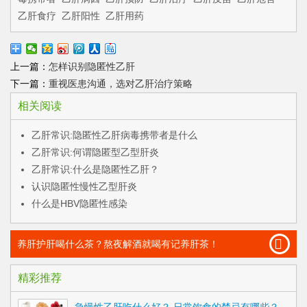
乙肝食疗
乙肝阳性
乙肝用药
上一篇：
怎样识别隐匿性乙肝
下一篇：
重视医患沟通，选对乙肝治疗策略
相关阅读
乙肝常识:隐匿性乙肝病毒携带者是什么
乙肝常识:何谓隐匿型乙型肝炎
乙肝常识:什么是隐匿性乙肝？
认识隐匿性慢性乙型肝炎
什么是HBV隐匿性感染
养肝护肝喝什么茶？熬夜解酒就喝有记养肝茶！
精彩推荐