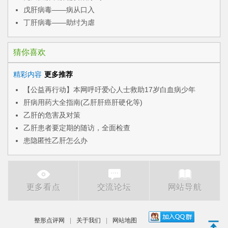
戊肝病毒——病从口入
丁肝病毒——助纣为虐
猜你喜欢
精彩内容
更多推荐
【公益再行动】本网呼吁爱心人士救助17岁白血病少年
肝病用药大全指南(乙肝肝癌肝硬化等)
乙肝的危害及对策
乙肝患者要定期的随访，全面检查
患隐匿性乙肝怎么办
更多看点
交流论坛
网站导航
整形点评网
|
关于我们
|
网站地图